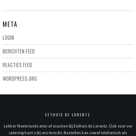
META
LOGIN
BERICHTEN FEED
REACTIES FEED
WORDPRESS.ORG
EETHUIS DE LORENTZ
Lekker Nederlands eten of snacken bij Eethuis de Lorentz. Ook voor uw
catering kunt u bij ons terecht. Bestellen kan zowel telefonisch als